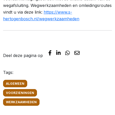
wegafsluiting. Wegwerkzaamheden en omleidingsroutes
vindt u via deze link:
https://www.s-
hertogenbosch.nl/wegwerkzaamheden
Deel deze pagina op
Tags:
ALGEMEEN
VOORZIENINGEN
WERKZAAMHEDEN