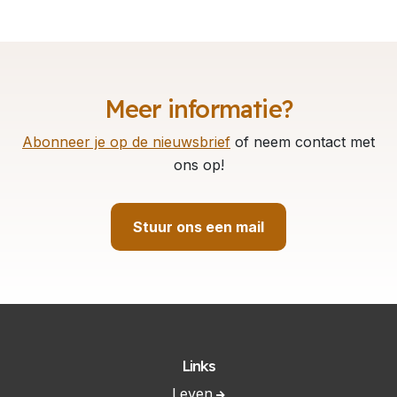
Meer informatie?
Abonneer je op de nieuwsbrief
of neem contact met
ons op!
Stuur ons een mail
Links
Leven