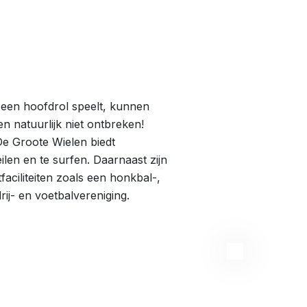
 een hoofdrol speelt, kunnen
n natuurlijk niet ontbreken!
e Groote Wielen biedt
len en te surfen. Daarnaast zijn
faciliteiten zoals een honkbal-,
rij- en voetbalvereniging.