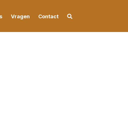
Ga naar het zoekformuli
s
Vragen
Contact