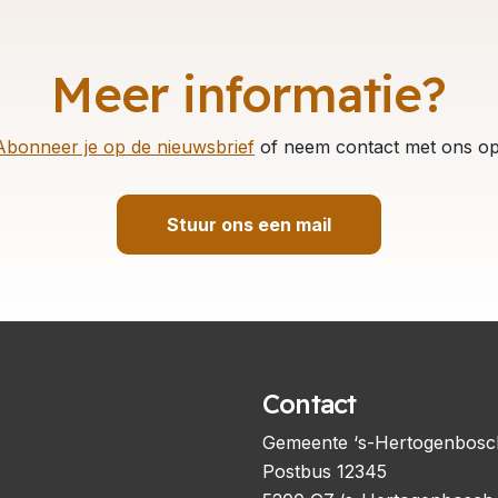
Meer informatie?
Abonneer je op de nieuwsbrief
of neem contact met ons op
Stuur ons een mail
Contact
Gemeente ‘s-Hertogenbosc
Postbus 12345