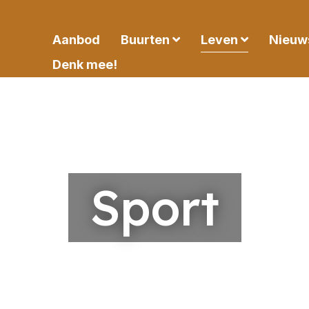
Aanbod
Buurten
Leven
Nieuw
Denk mee!
Sport