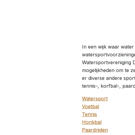
In een wijk waar water
watersportvoorzieninge
Watersportvereniging D
mogelijkheden om te zei
er diverse andere sport
tennis-, korfbal-, paard
Watersport
Voetbal
Tennis
Honkbal
Paardrijden