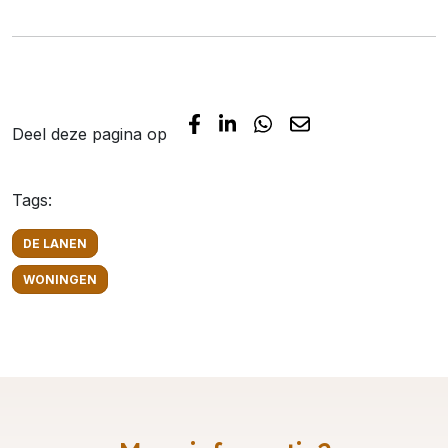
Deel deze pagina op
Tags:
DE LANEN
WONINGEN