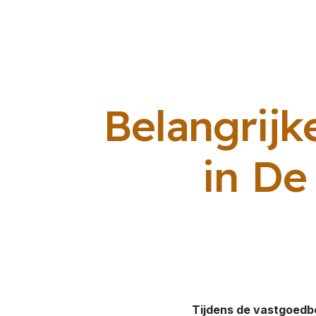
Belangrijk
in De
Tijdens de vastgoed