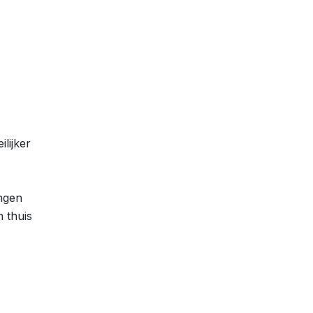
lijker
ngen
 thuis