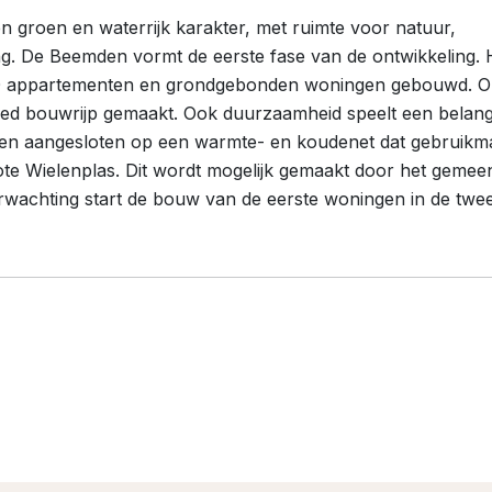
en groen en waterrijk karakter, met ruimte voor natuur,
g. De Beemden vormt de eerste fase van de ontwikkeling. 
 appartementen en grondgebonden woningen gebouwd. Op
ed bouwrijp gemaakt. Ook duurzaamheid speelt een belang
en aangesloten op een warmte- en koudenet dat gebruikm
te Wielenplas. Dit wordt mogelijk gemaakt door het gemeent
rwachting start de bouw van de eerste woningen in de twe