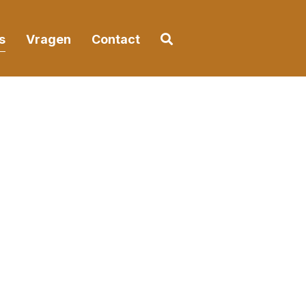
Ga naar het zoekformuli
s
Vragen
Contact