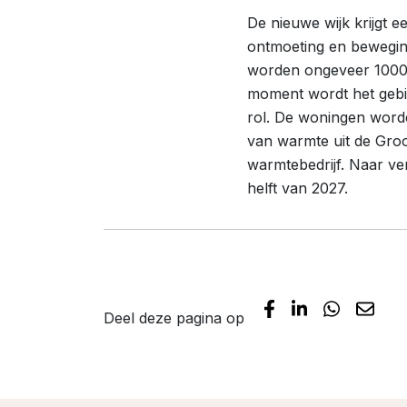
De nieuwe wijk krijgt e
ontmoeting en bewegin
worden ongeveer 1000
moment wordt het gebi
rol. De woningen word
van warmte uit de Groo
warmtebedrijf. Naar ve
helft van 2027.
Deel deze pagina op