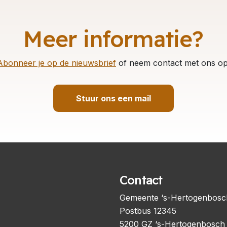
Meer informatie?
Abonneer je op de nieuwsbrief
of neem contact met ons op
Stuur ons een mail
Contact
Gemeente ‘s-Hertogenbosc
Postbus 12345
5200 GZ ‘s-Hertogenbosch