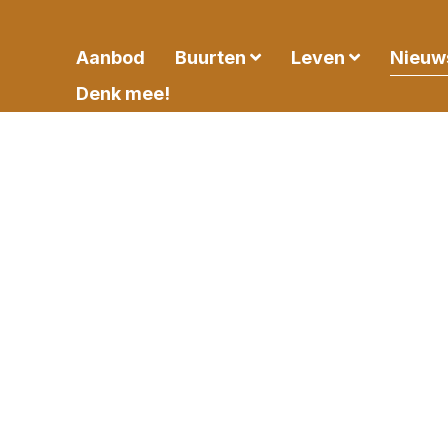
Aanbod
Buurten
Leven
Nieuw
Denk mee!