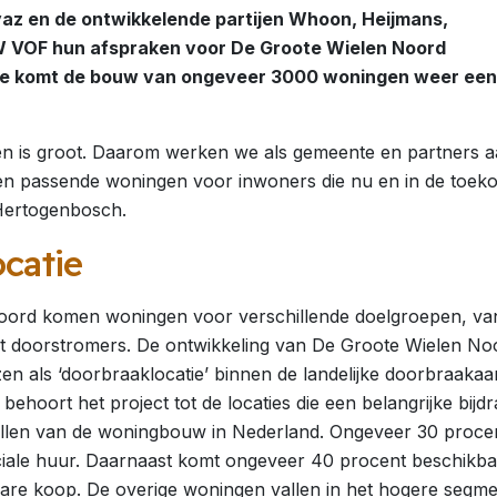
az en de ontwikkelende partijen Whoon, Heijmans,
VOF hun afspraken voor De Groote Wielen Noord
e komt de bouw van ongeveer 3000 woningen weer een
n is groot. Daarom werken we als gemeente en partners 
en passende woningen voor inwoners die nu en in de toek
-Hertogenbosch.
catie
oord komen woningen voor verschillende doelgroepen, va
ot doorstromers. De ontwikkeling van De Groote Wielen Noo
en als ‘doorbraaklocatie’ binnen de landelijke doorbraaka
hoort het project tot de locaties die een belangrijke bijd
ellen van de woningbouw in Nederland. Ongeveer 30 proce
iale huur. Daarnaast komt ongeveer 40 procent beschikba
are koop. De overige woningen vallen in het hogere segme