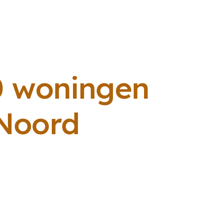
00 woningen
 Noord