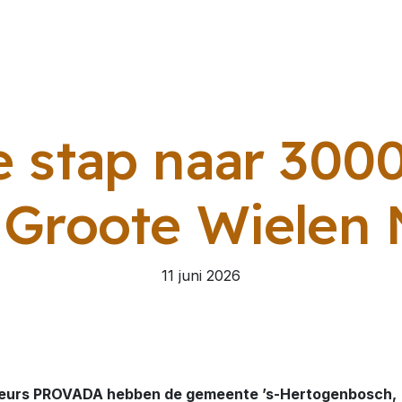
e stap naar 30
 Groote Wielen
11 juni 2026
beurs PROVADA hebben de gemeente ’s-Hertogenbosch,