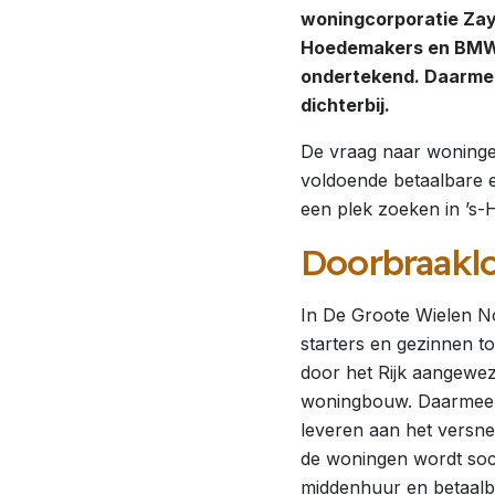
woningcorporatie Zay
Hoedemakers en BMW 
ondertekend. Daarme
dichterbij.
De vraag naar woninge
voldoende betaalbare 
een plek zoeken in ’s
Doorbraaklo
In De Groote Wielen N
starters en gezinnen t
door het Rijk aangewez
woningbouw. Daarmee be
leveren aan het versn
de woningen wordt soc
middenhuur en betaalb