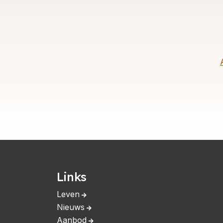
Links
Leven
Nieuws
Aanbod