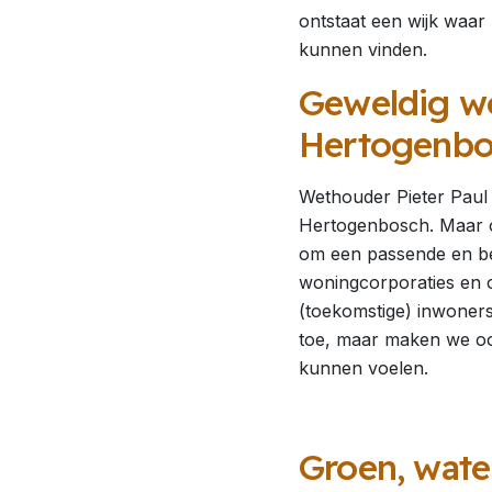
ontstaat een wijk waar
kunnen vinden.
Geweldig wo
Hertogenbo
Wethouder Pieter Paul 
Hertogenbosch. Maar oo
om een passende en be
woningcorporaties en 
(toekomstige) inwoner
toe, maar maken we oo
kunnen voelen.
Groen, wate