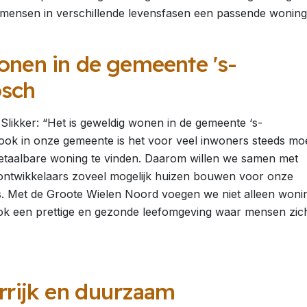
 mensen in verschillende levensfasen een passende woning
nen in de gemeente 's-
sch
Slikker: “Het is geweldig wonen in de gemeente ‘s-
k in onze gemeente is het voor veel inwoners steeds moei
taalbare woning te vinden. Daarom willen we samen met
ontwikkelaars zoveel mogelijk huizen bouwen voor onze
s. Met de Groote Wielen Noord voegen we niet alleen woni
k een prettige en gezonde leefomgeving waar mensen zich
rrijk en duurzaam