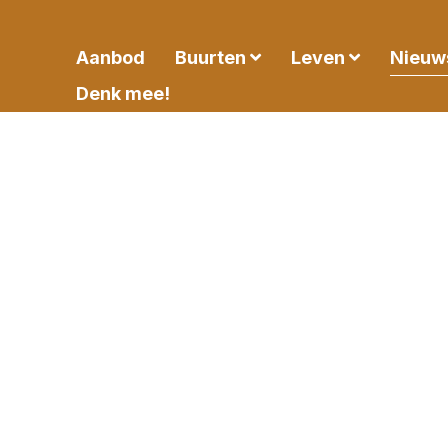
Aanbod
Buurten
Leven
Nieuw
Denk mee!