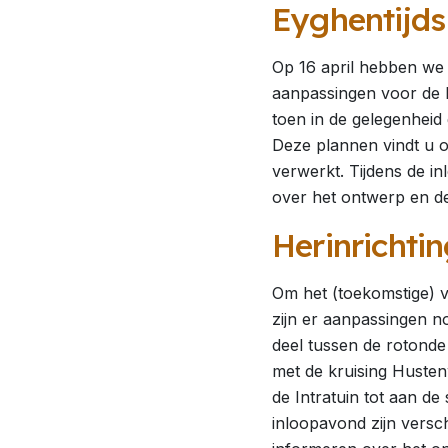
Eyghentijds
Op 16 april hebben w
aanpassingen voor de 
toen in de gelegenheid
Deze plannen vindt u 
verwerkt. Tijdens de 
over het ontwerp en d
Herinrichti
Om het (toekomstige) v
zijn er aanpassingen 
deel tussen de rotond
met de kruising Huste
de Intratuin tot aan de
inloopavond zijn versc