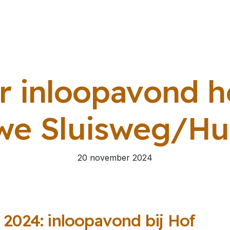
 inloopavond he
we Sluisweg/H
20 november 2024
2024: inloopavond bij Hof