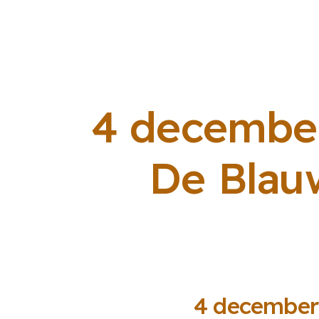
4 december
De Blau
4 december 