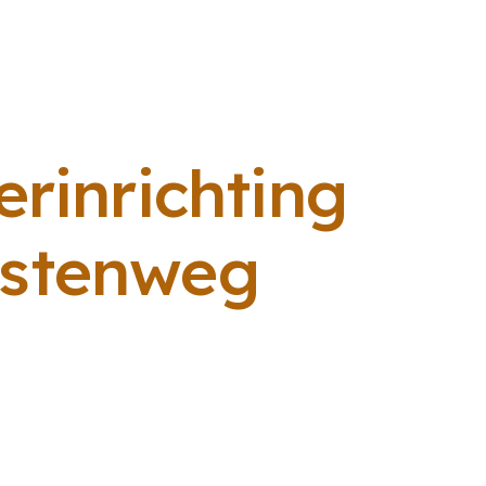
rinrichting
ustenweg