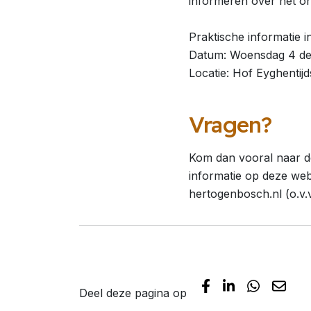
informeren over het o
Praktische informatie 
Datum: Woensdag 4 dec
Locatie: Hof Eyghenti
Vragen?
Kom dan vooral naar de
informatie op deze web
hertogenbosch.nl (o.v.v
Deel deze pagina op