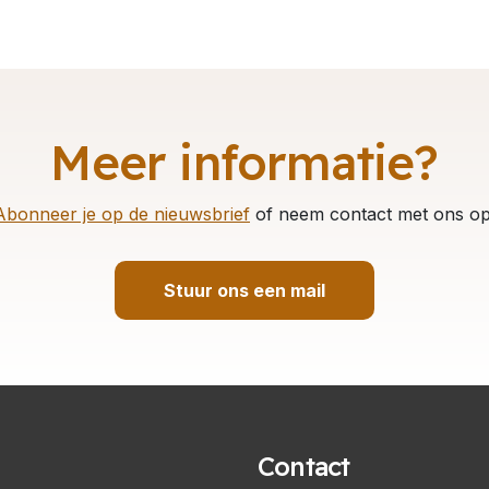
Meer informatie?
Abonneer je op de nieuwsbrief
of neem contact met ons op
Stuur ons een mail
Contact