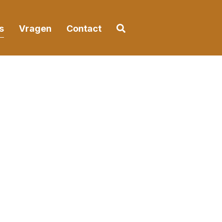
Ga naar het zoekformuli
s
Vragen
Contact